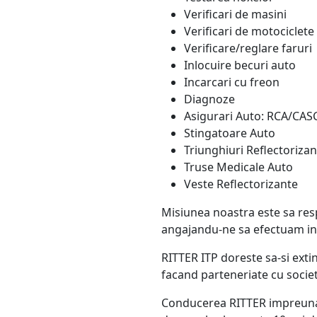
Verificari de masini
Verificari de motociclete
Verificare/reglare faruri
Inlocuire becuri auto
Incarcari cu freon
Diagnoze
Asigurari Auto: RCA/CASC
Stingatoare Auto
Triunghiuri Reflectorizan
Truse Medicale Auto
Veste Reflectorizante
Misiunea noastra este sa res
angajandu-ne sa efectuam insp
RITTER ITP doreste sa-si exti
facand parteneriate cu societ
Conducerea RITTER impreuna cu