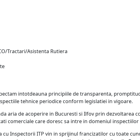
O/Tractari/Asistenta Rutiera
te
pectam intotdeauna principiile de transparenta, promptitud
ectiile tehnice periodice conform legislatiei in vigoare.
nda aria de acoperire in Bucuresti si Ilfov prin dezvoltarea 
ati comerciale care doresc sa intre in domeniul inspectiilor
 Inspectorii ITP vin in sprijinul francizatilor cu toate cun