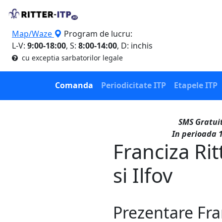
Map/Waze
Program de lucru:
L-V:
9:00-18:00
, S:
8:00-14:00
, D: inchis
cu exceptia sarbatorilor legale
Comanda
Periodicitate ITP
Etapele ITP
SMS Gratuit
In perioada 1
Franciza Rit
si Ilfov
Prezentare Fra