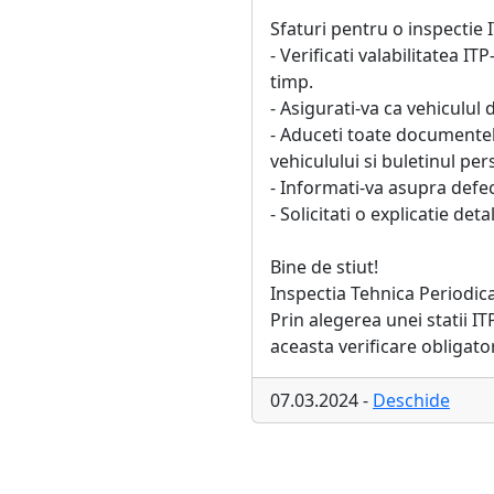
Sfaturi pentru o inspectie 
- Verificati valabilitatea 
timp.
- Asigurati-va ca vehiculul 
- Aduceti toate documentele
vehiculului si buletinul pe
- Informati-va asupra defect
- Solicitati o explicatie det
Bine de stiut!
Inspectia Tehnica Periodica
Prin alegerea unei statii I
aceasta verificare obligator
07.03.2024 -
Deschide