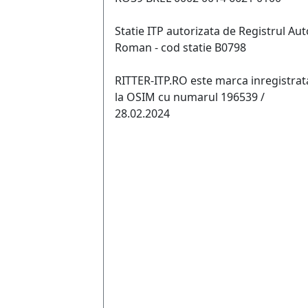
Statie ITP autorizata de Registrul Aut
Roman - cod statie B0798
RITTER-ITP.RO este marca inregistrat
la OSIM cu numarul 196539 /
28.02.2024