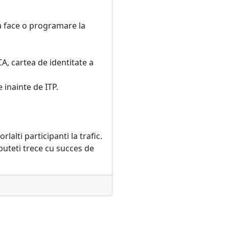
ea face o programare la
A, cartea de identitate a
 inainte de ITP.
alti participanti la trafic.
puteti trece cu succes de