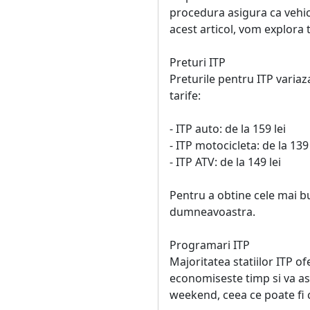
procedura asigura ca vehicu
acest articol, vom explora t
Preturi ITP
Preturile pentru ITP variaza
tarife:
- ITP auto: de la 159 lei
- ITP motocicleta: de la 139 
- ITP ATV: de la 149 lei
Pentru a obtine cele mai b
dumneavoastra.
Programari ITP
Majoritatea statiilor ITP o
economiseste timp si va asig
weekend, ceea ce poate fi 