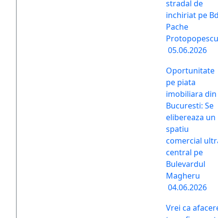
stradal de
inchiriat pe Bd
Pache
Protopopesc
05.06.2026
Oportunitate
pe piata
imobiliara din
Bucuresti: Se
elibereaza un
spatiu
comercial ultr
central pe
Bulevardul
Magheru
04.06.2026
Vrei ca afacer