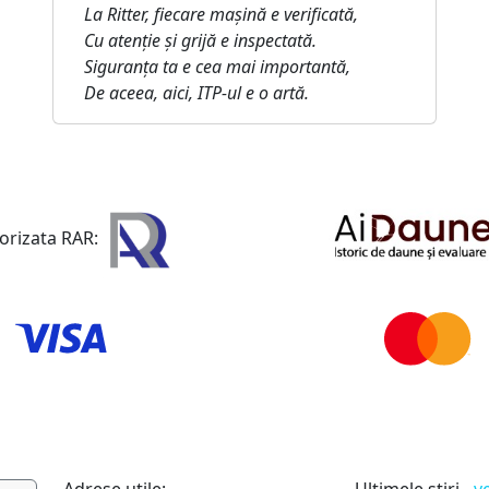
La Ritter, fiecare mașină e verificată,
Cu atenție și grijă e inspectată.
Siguranța ta e cea mai importantă,
De aceea, aici, ITP-ul e o artă.
torizata RAR: