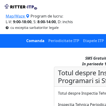
Map/Waze
Program de lucru:
L-V:
9:00-18:00
, S:
8:00-14:00
, D: inchis
cu exceptia sarbatorilor legale
Comanda
Periodicitate ITP
Etapele ITP
SMS Gratuit
In perioada 1
Totul despre Ins
Programari si S
Totul despre Inspectia Tehn
Inspectia Tehnica Periodica