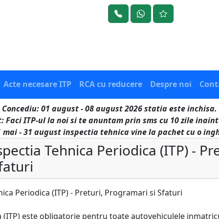
Acte necesare ITP
RCA cu reducere
Despre noi
Cont
Concediu: 01 august - 08 august 2026 statia este inchisa.
: Faci ITP-ul la noi si te anuntam prin sms cu 10 zile inaint
 mai - 31 august inspectia tehnica vine la pachet cu o in
pectia Tehnica Periodica (ITP) - Pre
faturi
ica Periodica (ITP) - Preturi, Programari si Sfaturi
 (ITP) este obligatorie pentru toate autovehiculele inmatri